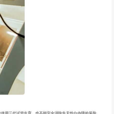
使使用三代试管生育，也不能完全消除先天性白内障的风险。