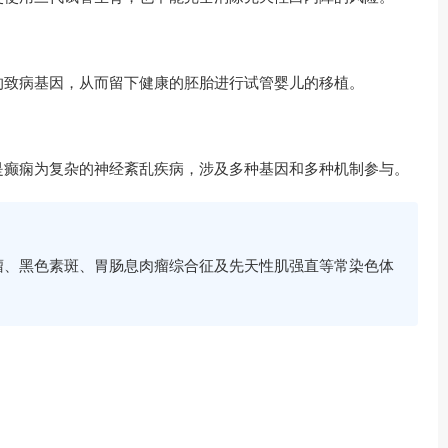
的致病基因，从而留下健康的胚胎进行试管婴儿的移植。
是癫痫为复杂的神经紊乱疾病，涉及多种基因和多种机制参与。
瘤、黑色素斑、胃肠息肉瘤综合征及先天性肌强直等常染色体