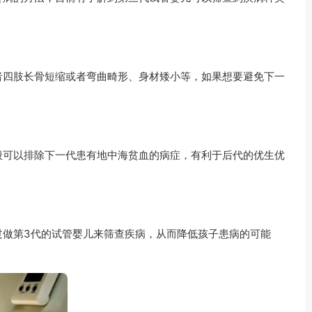
者四肢长骨短缩或者弯曲畸形、身材矮小等，如果想要避免下一
般可以排除下一代患有地中海贫血的病症，有利于后代的优生优
过做第3代的试管婴儿来筛查疾病，从而降低孩子患病的可能