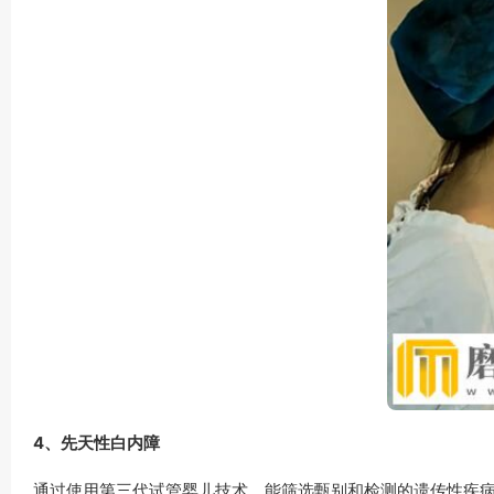
4、先天性白内障
通过使用第三代试管婴儿技术，能筛选甄别和检测的遗传性疾