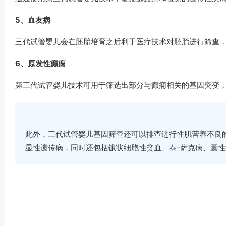
5、血友病
三代试管婴儿会在胚胎培育之后利于医疗技术对胚胎进行筛查
6、原发性癫痫
第三代试管婴儿技术可用于筛选出部分与癫痫相关的基因突变
此外，三代试管婴儿基因筛查还可以排查进行性肌营养不良
显性遗传病，同时还包括镰状细胞性贫血、泰-萨克病、囊