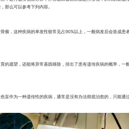
些，那么可以参考下列内容。
骨瘤，这种疾病的单发性较常见占90%以上，一般病发后会造成患
生育的愿望，还能将异常基因移除，排出了患有遗传疾病的概率，一
竟色盲作为一种遗传性的疾病，通常是没有办法彻底治愈的，只能通