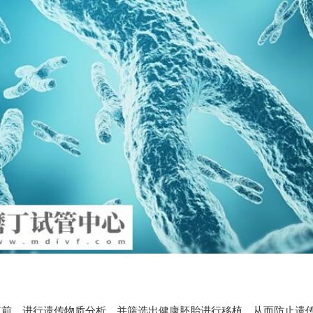
植前，进行遗传物质分析，并筛选出健康胚胎进行移植，从而防止遗