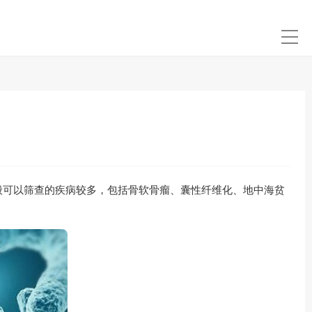
般可以筛查的疾病较多，包括骨软骨瘤、囊性纤维化、地中海贫