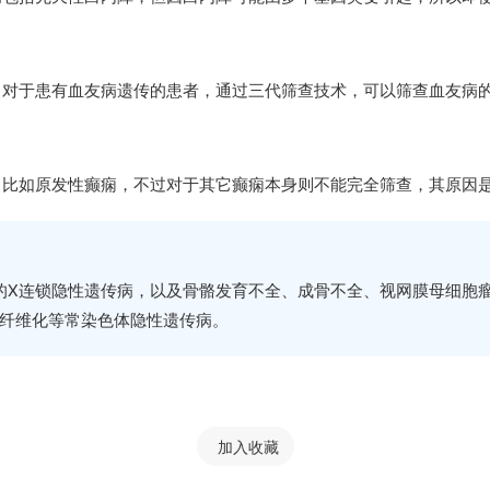
，对于患有血友病遗传的患者，通过三代筛查技术，可以筛查血友病
，比如原发性癫痫，不过对于其它癫痫本身则不能完全筛查，其原因
的X连锁隐性遗传病，以及骨骼发育不全、成骨不全、视网膜母细胞
性纤维化等常染色体隐性遗传病。
加入收藏