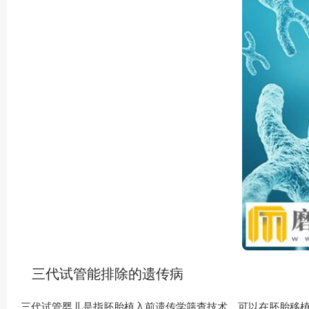
三代试管能排除的遗传病
三代试管婴儿是指胚胎植入前遗传学筛查技术，可以在胚胎移