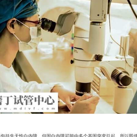
病包括先天性白内障，但因白内障可能由多个基因突变引起，所以即