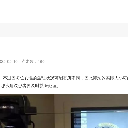
5-05-10
点击数：
160
左右。不过因每位女性的生理状况可能有所不同，因此卵泡的实际大小可
，那么建议患者要及时就医处理。