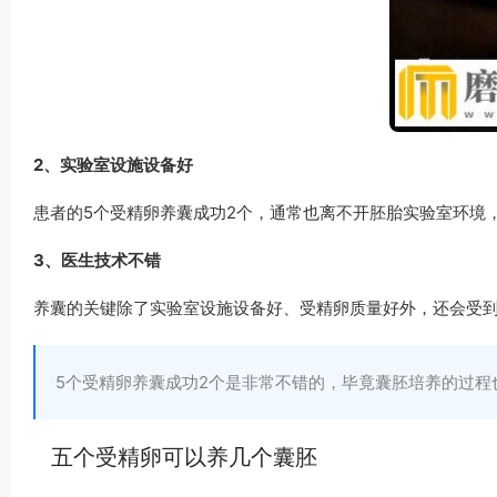
2、实验室设施设备好
患者的5个受精卵养囊成功2个，通常也离不开胚胎实验室环境
3、医生技术不错
养囊的关键除了实验室设施设备好、受精卵质量好外，还会受到
5个受精卵养囊成功2个是非常不错的，毕竟囊胚培养的过
五个受精卵可以养几个囊胚