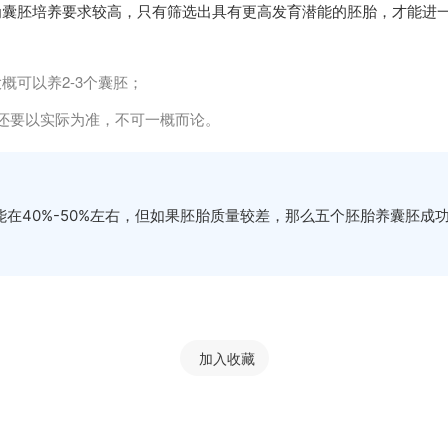
为囊胚培养要求较高，只有筛选出具有更高发育潜能的胚胎，才能进
可以养2-3个囊胚；
还要以实际为准，不可一概而论。
40%-50%左右，但如果胚胎质量较差，那么五个胚胎养囊胚成功
加入收藏