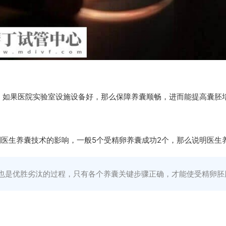
，如果医院实验室设施设备好，那么保障养囊顺畅，进而能提高囊胚
医生养囊技术的影响，一般5个受精卵养囊成功2个，那么说明医生
程也是优胜劣汰的过程，只有各个养囊关键步骤正确，才能使受精卵胚