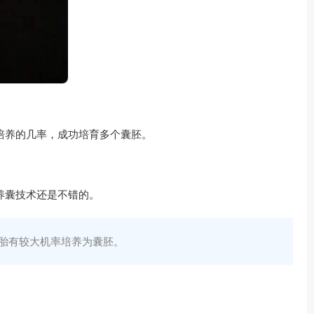
培养的几率，成功培育多个囊胚。
养囊技术还是不错的。
胎有较大机率培养为囊胚。