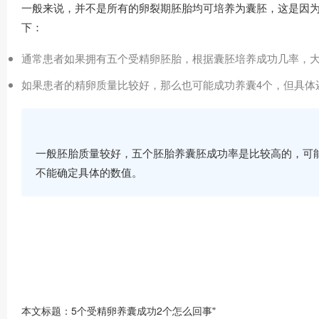
一般来说，并不是所有的卵裂期胚胎均可培养为囊胚，这是因
下：
通常患者如果拥有五个受精卵胚胎，根据囊胚培养成功几率，大概
如果患者的精卵质量比较好，那么也可能成功养囊4个，但具体
一般胚胎质量较好，五个胚胎养囊胚成功率是比较高的，可能在
不能确定具体的数值。
本文标题：5个受精卵养囊成功2个怎么回事"