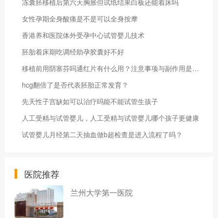
冻囊胚移植后第六天胸胀但试纸结果白板还能着床吗
女性孕期全身酸痛是不是可以全身按摩
香港养和医院体外受孕中心试管婴儿技术
胚胎着床期吃调经助孕胶囊好不好
移植前用阴塞芬吗通红片有什么用？注意事项与副作用是什么？
hcg翻倍了是否代表胚胎正常发育？
先天性子宫缺如可以治疗吗能不能试管生孩子
人工受精与试管婴儿，人工受精与试管婴儿哪个孩子更健康
试管婴儿月经第二天抽血做b超检查是进入流程了吗？
医院推荐
兰州大学第一医院