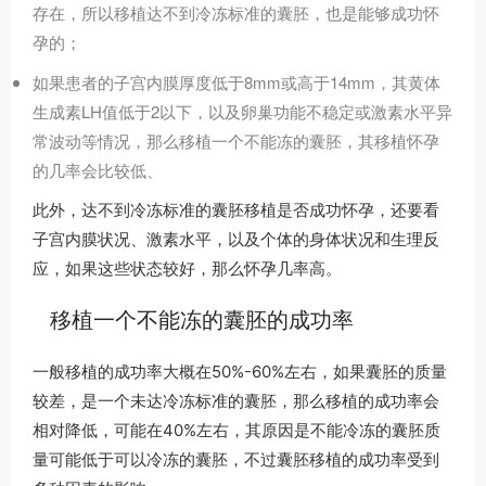
存在，所以移植达不到冷冻标准的囊胚，也是能够成功怀
孕的；
如果患者的子宫内膜厚度低于8mm或高于14mm，其黄体
生成素LH值低于2以下，以及卵巢功能不稳定或激素水平异
常波动等情况，那么移植一个不能冻的囊胚，其移植怀孕
的几率会比较低、
此外，达不到冷冻标准的囊胚移植是否成功怀孕，还要看
子宫内膜状况、激素水平，以及个体的身体状况和生理反
应，如果这些状态较好，那么怀孕几率高。
移植一个不能冻的囊胚的成功率
一般移植的成功率大概在50%-60%左右，如果囊胚的质量
较差，是一个未达冷冻标准的囊胚，那么移植的成功率会
相对降低，可能在40%左右，其原因是不能冷冻的囊胚质
量可能低于可以冷冻的囊胚，不过囊胚移植的成功率受到