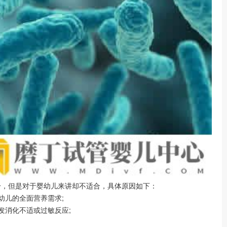
分，但是对于婴幼儿来讲却不适合，具体原因如下：
幼儿的全面营养需求;
发消化不适或过敏反应;