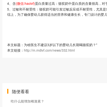
4、含
(微信:haoivf)
蛋白质量过高：骆驼奶中蛋白质的含量很高，对
5、过敏和不耐受性：骆驼奶可能引发过敏反应或不耐受性，尤其是
综上，为了确保婴幼儿获得适当的营养和健康生长，专门设计的婴
本文标题：为啥医生不建议3岁以下的婴幼儿长期喝骆驼奶？"
本文链接：
http://m.mdivf.com/news/332.html
随便看看
吃什么能增加雌激素？