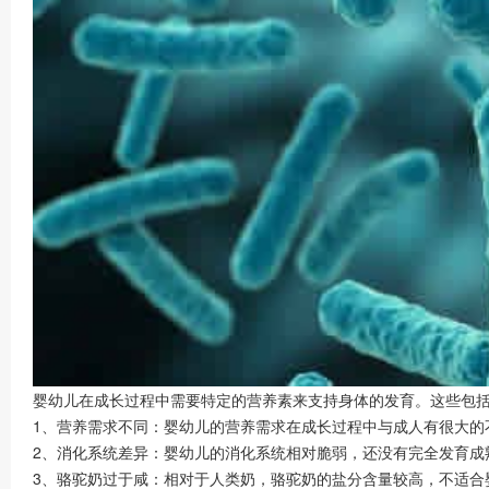
婴幼儿在成长过程中需要特定的营养素来支持身体的发育。这些包
1、营养需求不同：婴幼儿的营养需求在成长过程中与成人有很大的
2、消化系统差异：婴幼儿的消化系统相对脆弱，还没有完全发育成
3、骆驼奶过于咸：相对于人类奶，骆驼奶的盐分含量较高，不适合