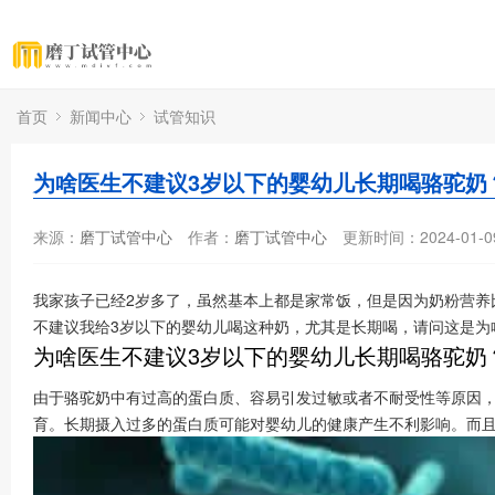
首页
新闻中心
试管知识
为啥医生不建议3岁以下的婴幼儿长期喝骆驼奶
来源：
磨丁试管中心
作者：
磨丁试管中心
更新时间：2024-01-0
我家孩子已经2岁多了，虽然基本上都是家常饭，但是因为奶粉营
不建议我给3岁以下的婴幼儿喝这种奶，尤其是长期喝，请问这是为
为啥医生不建议3岁以下的婴幼儿长期喝骆驼奶
由于骆驼奶中有过高的蛋白质、容易引发过敏或者不耐受性等原因
育。长期摄入过多的蛋白质可能对婴幼儿的健康产生不利影响。而