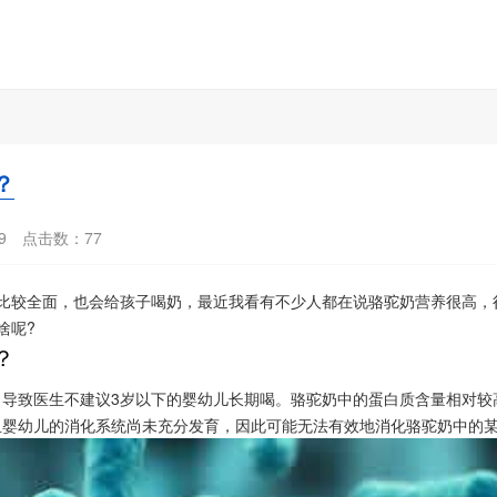
？
9
点击数：
77
养比较全面，也会给孩子喝奶，最近我看有不少人都在说骆驼奶营养很高，
啥呢?
？
，导致医生不建议3岁以下的婴幼儿长期喝。骆驼奶中的蛋白质含量相对较
且婴幼儿的消化系统尚未充分发育，因此可能无法有效地消化骆驼奶中的