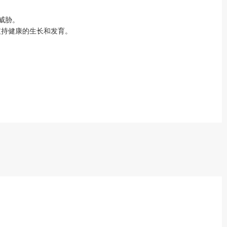
威胁。
支持健康的生长和发育。