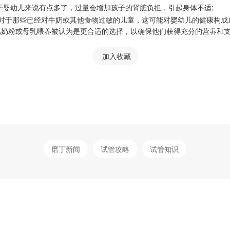
于婴幼儿来说有点多了，过量会增加孩子的肾脏负担，引起身体不适;
对于那些已经对牛奶或其他食物过敏的儿童，这可能对婴幼儿的健康构成
儿奶粉或母乳喂养被认为是更合适的选择，以确保他们获得充分的营养和
加入收藏
磨丁新闻
试管攻略
试管知识