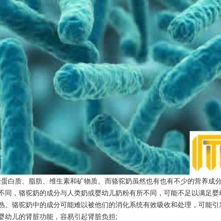
括蛋白质、脂肪、维生素和矿物质。而骆驼奶虽然也有也有不少的营养成
不同，骆驼奶的成分与人类奶或婴幼儿奶粉有所不同，可能不足以满足婴
熟。骆驼奶中的成分可能难以被他们的消化系统有效吸收和处理，可能引
婴幼儿的肾脏功能，容易引起肾脏负担;