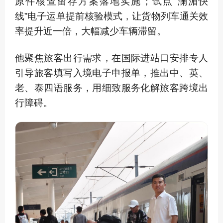
原件核查留存方案落地实施；试点“澜湄快
线”电子运单提前核验模式，让货物列车通关效
率提升近一倍，大幅减少车辆滞留。
他聚焦旅客出行需求，在国际进站口安排专人
引导旅客填写入境电子申报单，推出中、英、
老、泰四语服务，用细致服务化解旅客跨境出
行障碍。