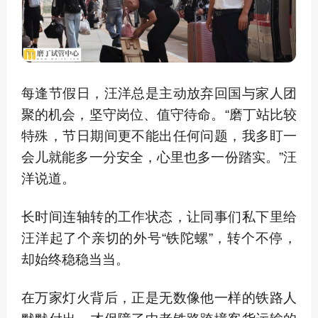
每逢节假日，汪洋总是主动放弃回国与家人团
聚的机会，坚守岗位、值守待命。“磨丁站比较
特殊，节日期间更不能出任何问题，我多盯一
会儿就能多一分安全，心里也多一份踏实。”汪
洋说道。
长时间连轴转的工作状态，让同事们私下里给
汪洋起了个亲切的外号“铁陀螺”，转个不停，
却始终稳稳当当。
在万家灯火背后，正是无数像他一样的铁路人