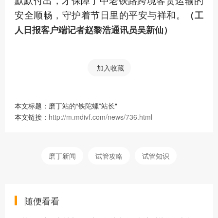
默默付出，才保障了中老铁路跨境客货运输的
安全顺畅，守护着节日里的平安与祥和。
（工
人日报客户端记者赵黎浩通讯员吴新仙）
加入收藏
本文标题：磨丁站的“铁陀螺”站长"
本文链接：
http://m.mdivf.com/news/736.html
磨丁新闻
试管攻略
试管知识
随便看看