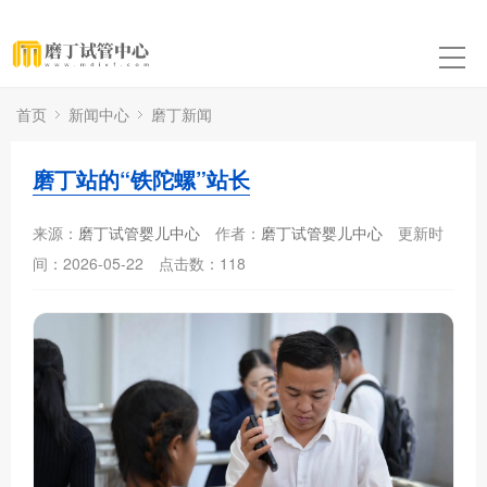
首页
新闻中心
磨丁新闻
磨丁站的“铁陀螺”站长
来源：
磨丁试管婴儿中心
作者：
磨丁试管婴儿中心
更新时
间：2026-05-22
点击数：
118