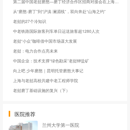
第二届中国老挝磨憨—磨丁经济合作区招商对接会在上海成功举办
从“磨憨-磨丁”到“沪滇·澜湄线”，双向奔赴“山海之约”
老挝的27个冷知识
中老铁路国际旅客列车单日运送旅客超1280人次
老挝“小众”咖啡借中国市场谋大发展
老挝：电力合作点亮未来
中国企业：技术支撑“绿色勘采”老挝钾盐矿
向上吧 少年磨憨｜昆明托管磨憨大事记
上海与老挝高校共建中老工程师学院
老挝磨丁基础设施的复兴（下）
医院推荐
兰州大学第一医院