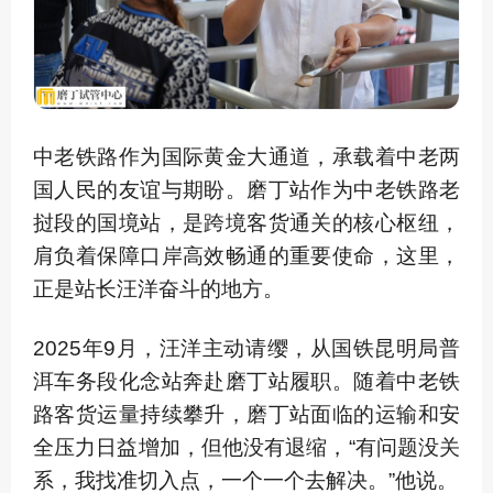
中老铁路作为国际黄金大通道，承载着中老两
国人民的友谊与期盼。磨丁站作为中老铁路老
挝段的国境站，是跨境客货通关的核心枢纽，
肩负着保障口岸高效畅通的重要使命，这里，
正是站长汪洋奋斗的地方。
2025年9月，汪洋主动请缨，从国铁昆明局普
洱车务段化念站奔赴磨丁站履职。随着中老铁
路客货运量持续攀升，磨丁站面临的运输和安
全压力日益增加，但他没有退缩，“有问题没关
系，我找准切入点，一个一个去解决。”他说。