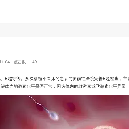
1-04
点击数：
149
、B超等等。多次移植不着床的患者需要前往医院完善B超检查，主
了解体内的激素水平是否正常，因为体内的雌激素或孕激素水平异常