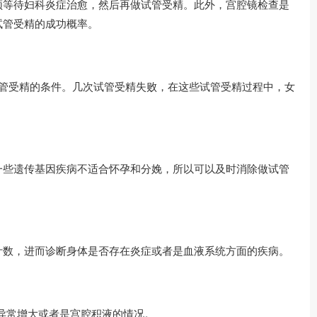
须等待妇科炎症治愈，然后再做试管受精。此外，宫腔镜检查是
试管受精的成功概率。
试管受精的条件。几次试管受精失败，在这些试管受精过程中，女
一些遗传基因疾病不适合怀孕和分娩，所以可以及时消除做试管
计数，进而诊断身体是否存在炎症或者是血液系统方面的疾病。
异常增大或者是宫腔积液的情况。