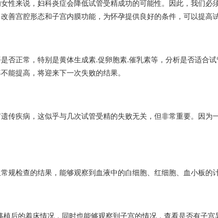
的女性来说，妇科炎症会降低试管受精成功的可能性。因此，我们必
，改善宫腔形态和子宫内膜功能，为怀孕提供良好的条件，可以提高
是否正常，特别是黄体生成素.促卵胞素.催乳素等，分析是否适合
率不能提高，将迎来下一次失败的结果。
有遗传疾病，这似乎与几次试管受精的失败无关，但非常重要。因为
血常规检查的结果，能够观察到血液中的白细胞、红细胞、血小板的
移植后的着床情况，同时也能够观察到子宫的情况，查看是否有子宫