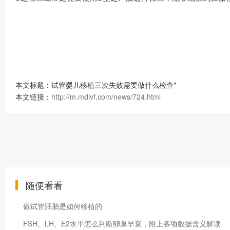
本文标题：试管婴儿移植三次失败需要做什么检查"
本文链接：
http://m.mdivf.com/news/724.html
随便看看
做试管胚胎是如何移植的
FSH、LH、E2水平怎么判断卵巢早衰，附上各项数据含义解读