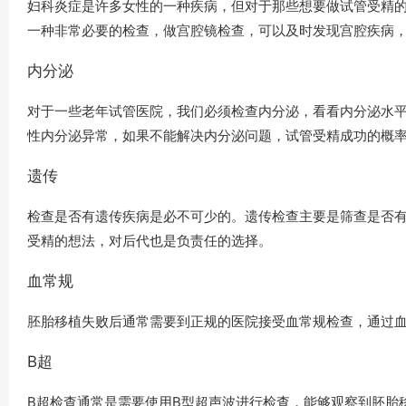
妇科炎症是许多女性的一种疾病，但对于那些想要做试管受精
一种非常必要的检查，做宫腔镜检查，可以及时发现宫腔疾病
内分泌
对于一些老年试管医院，我们必须检查内分泌，看看内分泌水平
性内分泌异常，如果不能解决内分泌问题，试管受精成功的概
遗传
检查是否有遗传疾病是必不可少的。遗传检查主要是筛查是否
受精的想法，对后代也是负责任的选择。
血常规
胚胎移植失败后通常需要到正规的医院接受血常规检查，通过
B超
B超检查通常是需要使用B型超声波进行检查，能够观察到胚胎