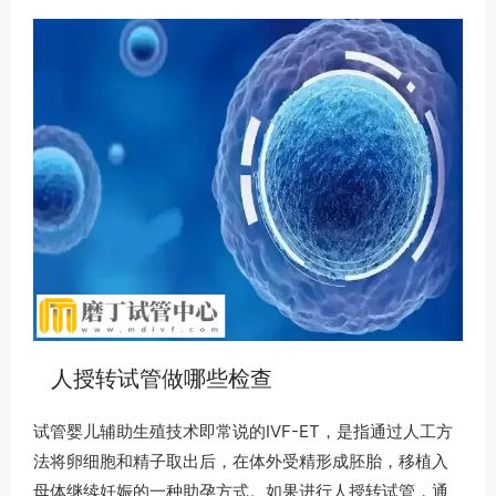
人授转试管做哪些检查
试管婴儿辅助生殖技术即常说的IVF-ET，是指通过人工方
法将卵细胞和精子取出后，在体外受精形成胚胎，移植入
母体继续妊娠的一种助孕方式。如果进行人授转试管，通