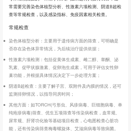
常需要完善染色体核型分析、性激素六项检测、阴道B超检
查等常规检查，以及感染指标、免疫因素相关检查。
常规检查
染色体核型分析：主要用于遗传病方面的筛查，可明确是
否存在染色体异常情况，为后续治疗提供依据；
性激素六项检测：包括促黄体生成素、雌二醇、睾酮、泌
乳素、促甲状腺激素、促卵泡生成素，可用于评估女性卵
巢功能，并根据具体情况决定下一步处理方案；
阴道B超检查：主要了解子宫、双附件及内膜的情况，还可
监测排卵情况，以指导同房时间；
其他方面：如TORCH(弓形虫、风疹病毒、巨细胞病毒、单
纯疱疹病毒)筛查、优生五项筛查等传染病检查，血常规、
尿常规、肝肾功化验等基础项目检查，心电图检查心脏功
能，还有传染病筛查梅毒螺旋体、艾滋病病毒等致病菌。