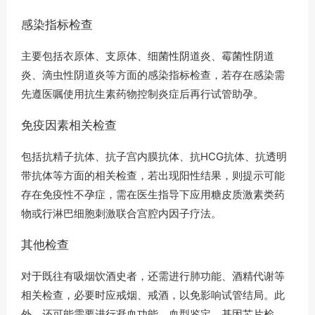
感染指标检查
主要包括衣原体、支原体、细菌性阴道炎、霉菌性阴道
炎、滴虫性阴道炎等方面的感染指标检查，若存在感染需
先遵医嘱使用抗生素药物控制炎症后再行试管助孕。
免疫因素相关检查
包括抗精子抗体、抗子宫内膜抗体、抗HCG抗体、抗透明
带抗体等方面的相关检查，若出现阳性结果，则提示可能
存在免疫性不孕症，需在医生指导下应用糖皮质激素类药
物或行淋巴细胞刺激联合宫腔内因子疗法。
其他检查
对于既往有吸烟饮酒史者，还需进行肺功能、酒精代谢等
相关检查，必要时应戒烟、戒酒，以免影响试管结局。此
外，还可能需要进行凝血功能、血型鉴定、基因芯片检