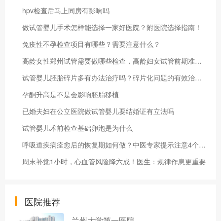
hpv检查后马上同房有影响吗
做试管婴儿手术怎样能选择一家好医院？附医院选择指南！
免疫性不孕检查项目有哪些？需要注意什么？
高龄女性郑州试管需要做哪些检查，高龄妇女试管前期准备及必要检查
试管婴儿胚胎碎片多有办法治疗吗？碎片化问题的有效治疗方法探究！
孕酮升高是不是会影响胚胎移植
已婚夫妇在公立医院做试管婴儿要结婚证有立法吗
试管婴儿术前检查基础卵泡是为什么
呼吸道疾病痊愈后的恢复期如何做？中医专家提示注意4个方面
周末补觉1小时，心血管风险降六成！医生：规律作息更重要
医院推荐
兰州大学第一医院