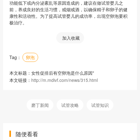
功能低下或内分泌紊乱等原因造成的，建议在做试管婴儿之
前，养成良好的生活习惯，戒烟戒酒，以确保精子和卵子的健
康性和活动性。为了提高试管婴儿的成功率，出现空卵泡要积
极治疗。
加入收藏
Tag：
卵泡
本文标题：女性促排后有空卵泡是什么原因"
本文链接：
http://m.mdivf.com/news/315.html
磨丁新闻
试管攻略
试管知识
随便看看