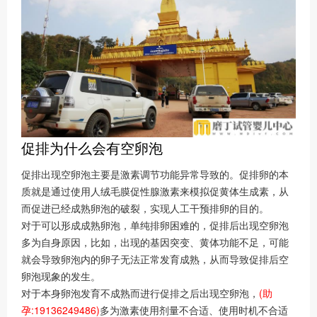
促排为什么会有空卵泡
促排出现空卵泡主要是激素调节功能异常导致的。促排卵的本
质就是通过使用人绒毛膜促性腺激素来模拟促黄体生成素，从
而促进已经成熟卵泡的破裂，实现人工干预排卵的目的。
对于可以形成成熟卵泡，单纯排卵困难的，促排后出现空卵泡
多为自身原因，比如，出现的基因突变、黄体功能不足，可能
就会导致卵泡内的卵子无法正常发育成熟，从而导致促排后空
卵泡现象的发生。
对于本身卵泡发育不成熟而进行促排之后出现空卵泡，
(助
孕:19136249486)
多为激素使用剂量不合适、使用时机不合适