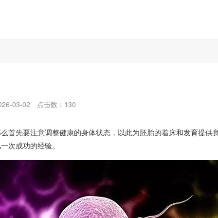
6-03-02
点击数：
130
那么首先要注意调整健康的身体状态，以此为胚胎的着床和发育提供
儿一次成功的经验。