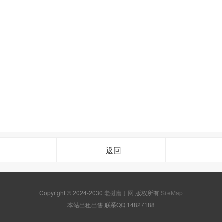
返回
Copyright © 2024-2030
老挝磨丁网
版权所有
SiteMap
本站出租出售,联系QQ:14827188