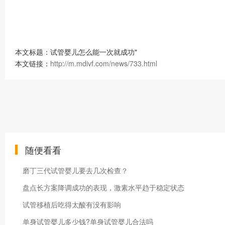
本文标题：试管婴儿怎么能一次就成功"
本文链接：
http://m.mdivf.com/news/733.html
随便看看
磨丁三代试管婴儿要去几次检查？
盘点长方案降调成功的表现，激素水平趋于稳定状态
试管移植后吃得太酸有没有影响
单身试管婴儿多少钱?单身试管婴儿合法吗