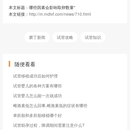
本文标题：哪些因素会影响取卵数量"
本文链接：
http://m.mdivf.com/news/710.html
磨丁新闻
试管攻略
试管知识
随便看看
试管移植成功后如何护理
试管婴儿的各种方案有哪些
试管婴儿怎么能一次就成功
雌激素低怎么回事,雌激素低的症状有哪些
单胚胎和多胚胎移植哪个好
试管助孕过程，降调期间需要注意什么?