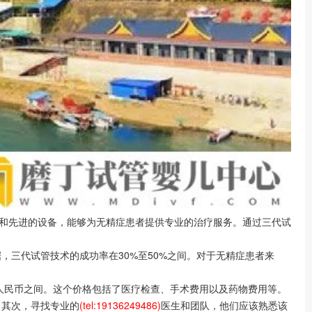
验和先进的设备，能够为无精症患者提供专业的治疗服务。通过三代试
三代试管技术的成功率在30%至50%之间。对于无精症患者来
人民币之间。这个价格包括了医疗检查、手术费用以及药物费用等。
。其次，寻找专业的
(tel:19136249486)
医生和团队，他们应该熟悉该