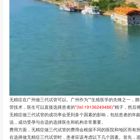
无精症在广州做三代试管可以。广州作为**生殖医学的先锋之一，
管技术，医生可以直接选择患者的*
(tel:19136249486)
*精子，然后
无精症做三代试管的成功率会受到多个因素的影响，包括患者的年龄
说，成功受孕与合适的选择医生和机构非常重要。
费用方面，无精症做三代试管的费用会根据不同的医院和地区而有所
在选择做无精症三代试管时，患者应该考虑以下几个因素。首先，