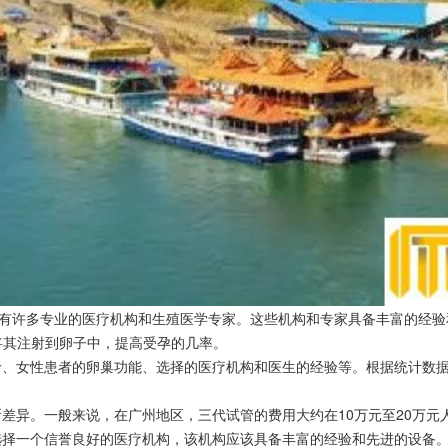
拥有许多专业的医疗机构和生殖医学专家。这些机构和专家具备丰富的经
将其注射到卵子中，提高受孕的几率。
、女性患者的卵巢功能、选择的医疗机构和医生的经验等。根据统计数据，
差异。一般来说，在广州地区，三代试管的费用大约在10万元至20万元
选择一个信誉良好的医疗机构，该机构应该具备丰富的经验和先进的设备