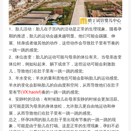
1、胎儿活动：胎儿在子宫内的活动是正常的生理现象。随着孕
期的推进，胎儿的运动会越来越明显。他们可能会踢腿、伸
展、转身或者做其他的动作，这些动作会导致肚子里有节奏的
一跳一跳的感觉;
2、体位改变：胎儿的运动可能与母亲的体位有关。当母亲改变
体位时，例如站起来、躺下或坐下，这些运动可能会刺激胎
儿，导致他们在肚子里有一跳一跳的感觉;
3、羊水变化：羊水的量和质地也可能会影响胎儿的运动感觉。
羊水的变化会影响胎儿的自由度和空间，从而导致他们在肚子
里有节
(VX:haoivf)
奏的一跳一跳的感觉;
4、安静时的活动：有时候胎儿在母亲安静的时候会更加活跃。
这可能是因为母亲的身体放松，允许胎儿更自由地运动和伸
展，从而导致他们在肚子里有一跳一跳的感觉。
总之，怀孕28周的胎儿在肚子里出现有节奏的一跳一跳的现
象，可能是由于胎儿在打嗝。这是正常的生理现象，孕妇不必