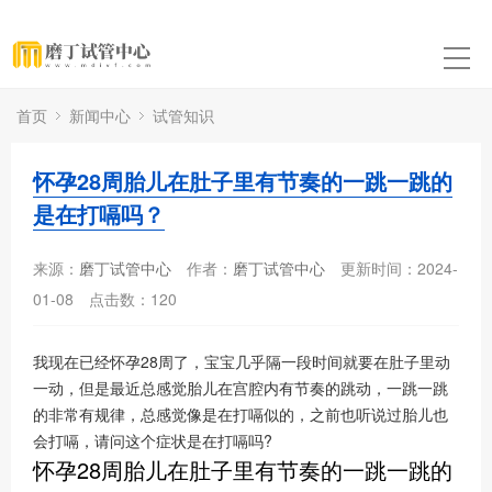
首页
新闻中心
试管知识
怀孕28周胎儿在肚子里有节奏的一跳一跳的
是在打嗝吗？
来源：
磨丁试管中心
作者：
磨丁试管中心
更新时间：2024-
01-08
点击数：
120
我现在已经怀孕28周了，宝宝几乎隔一段时间就要在肚子里动
一动，但是最近总感觉胎儿在宫腔内有节奏的跳动，一跳一跳
的非常有规律，总感觉像是在打嗝似的，之前也听说过胎儿也
会打嗝，请问这个症状是在打嗝吗?
怀孕28周胎儿在肚子里有节奏的一跳一跳的