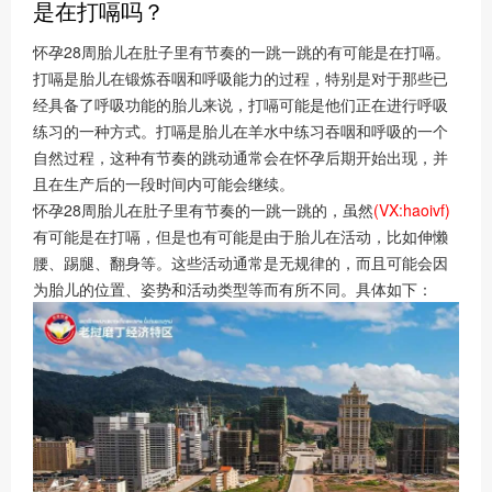
是在打嗝吗？
怀孕28周胎儿在肚子里有节奏的一跳一跳的有可能是在打嗝。
打嗝是胎儿在锻炼吞咽和呼吸能力的过程，特别是对于那些已
经具备了呼吸功能的胎儿来说，打嗝可能是他们正在进行呼吸
练习的一种方式。打嗝是胎儿在羊水中练习吞咽和呼吸的一个
自然过程，这种有节奏的跳动通常会在怀孕后期开始出现，并
且在生产后的一段时间内可能会继续。
怀孕28周胎儿在肚子里有节奏的一跳一跳的，虽然
(VX:haoivf)
有可能是在打嗝，但是也有可能是由于胎儿在活动，比如伸懒
腰、踢腿、翻身等。这些活动通常是无规律的，而且可能会因
为胎儿的位置、姿势和活动类型等而有所不同。具体如下：