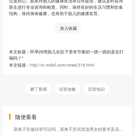
过度担心。如果对胎儿的健康状况有任何疑虑，建议及时咨询
医生进行专业咨询和检查。同时，保持良好的生活习惯和饮食
结构，保持身体健康，也有助于胎儿的健康发育。
加入收藏
本文标题：怀孕28周胎儿在肚子里有节奏的一跳一跳的是在打
嗝吗？"
本文链接：
http://m.mdivf.com/news/318.html
磨丁新闻
试管攻略
试管知识
随便看看
双角子宫做试管可以吗，双角子宫试管选男女的要求及花费明细