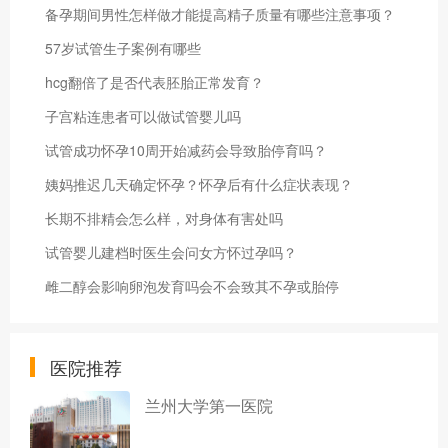
备孕期间男性怎样做才能提高精子质量有哪些注意事项？
57岁试管生子案例有哪些
hcg翻倍了是否代表胚胎正常发育？
子宫粘连患者可以做试管婴儿吗
试管成功怀孕10周开始减药会导致胎停育吗？
姨妈推迟几天确定怀孕？怀孕后有什么症状表现？
长期不排精会怎么样，对身体有害处吗
试管婴儿建档时医生会问女方怀过孕吗？
雌二醇会影响卵泡发育吗会不会致其不孕或胎停
医院推荐
兰州大学第一医院