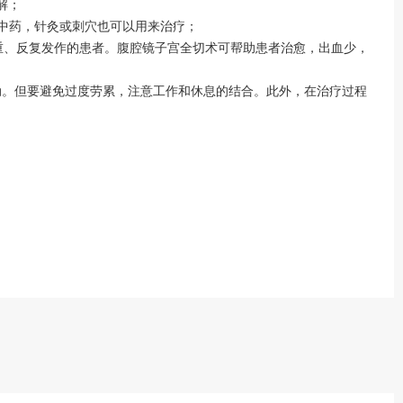
解；
了中药，针灸或刺穴也可以用来治疗；
重、反复发作的患者。腹腔镜子宫全切术可帮助患者治愈，出血少，
。但要避免过度劳累，注意工作和休息的结合。此外，在治疗过程