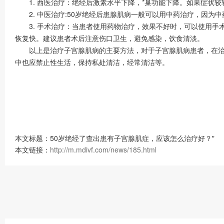
1. 西医治疗：绝经后激素水平下降，*巢功能下降。如果症状较
2. 中医治疗:50岁绝经后患腺肌病一般可以用中药治疗，因为
3. 手术治疗：当患者使用药物治疗，效果不好时，可以使用手
恢复快。建议患者术后注意伤口卫生，避免感染，饮食清淡。
以上是治疗子宫腺肌病的主要方法，对于子宫腺肌病患者，在治疗
中也应禁止性生活，保持私处清洁，经常清洁等。
本文标题：50岁绝经了查出患有子宫腺肌症，应该怎么治疗好？"
本文链接：
http://m.mdivf.com/news/185.html