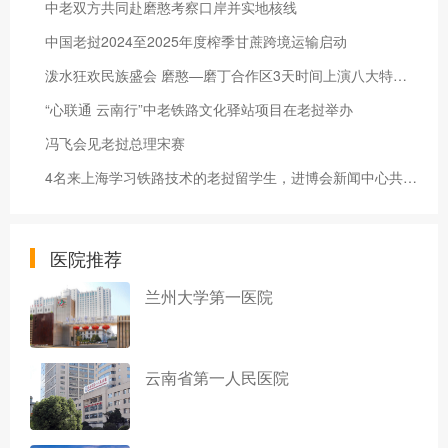
中老双方共同赴磨憨考察口岸并实地核线
中国老挝2024至2025年度榨季甘蔗跨境运输启动
泼水狂欢民族盛会 磨憨—磨丁合作区3天时间上演八大特色活动
“心联通 云南行”中老铁路文化驿站项目在老挝举办
冯飞会见老挝总理宋赛
4名来上海学习铁路技术的老挝留学生，进博会新闻中心共当“小叶子”
医院推荐
兰州大学第一医院
云南省第一人民医院