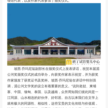
领馆代表，以及作家代表参加了颁奖仪式。
坡西·乔玛尼翁副部长在颁奖仪式上发表讲话，祝贺本届湄
公河奖颁奖仪式的成功举办，向获奖作家表示祝贺，并为获奖
作家颁发了获奖证书及奖杯。坡西·乔玛尼翁在讲话中特别强
调，湄公河文学奖的设立有着重要的意义。“说到老挝、柬埔
寨、中国、缅甸、泰国、以及越南，众所周知我们彼此间是一
江同源、山水相连的好伙伴、好邻居。自古以来我们在文学上
就有极大的同源性、相似性，这些宝贵的文化传统与价值观，