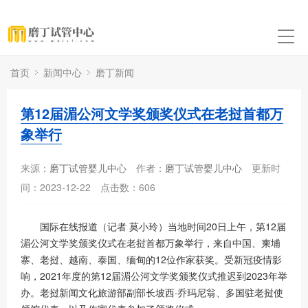
首页
新闻中心
磨丁新闻
第12届湄公河文学奖颁奖仪式在老挝首都万
象举行
来源：
磨丁试管婴儿中心
作者：
磨丁试管婴儿中心
更新时
间：2023-12-22
点击数：
606
国际在线报道（记者 莫小玲）当地时间20日上午，第12届
湄公河文学奖颁奖仪式在老挝首都万象举行，来自中国、柬埔
寨、老挝、越南、泰国、缅甸的12位作家获奖。受新冠疫情影
响，2021年度的第12届湄公河文学奖颁奖仪式推迟到2023年举
办。老挝新闻文化旅游部副部长坡西·乔玛尼翁、多国驻老挝使