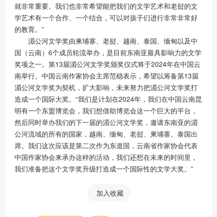
就非常重要。我们也非常希望能把我们的文学艺术和老挝的文
学艺术有一个合作、一个结合，可以对孩子们进行非常非常好
的教育。”
湄公河文学奖由柬埔寨、老挝、越南、泰国、缅甸以及中
国（云南）6个成员轮流举办，是目前东南亚最具影响力的文学
奖项之一。第13届湄公河文学奖颁奖仪式将于2024年在中国云
南举行。中国云南作家协会主席范稳表示，希望以筹备第13届
湄公河文学奖为契机，扩大影响，未来努力把湄公河文学奖打
造成一个国际大奖。“我们是计划在2024年，我们在中国云南昆
明有一个东盟博览会，我们想借助博览会这一个巨大的平台，
然后同时举办我们的下一届的湄公河文学奖，邀请东南亚的湄
公河流域的所有的国家，越南、缅甸、老挝、柬埔寨、泰国出
席。我们这次应该是第二次作为东道国，云南省作家协会代表
中国作家协会来承办这样的活动，我们还想在未来的时间里，
我们准备把这个文学奖升级打造成一个国际性的文学大奖。”
加入收藏