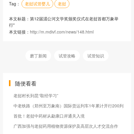
Tag：
老挝试管婴儿
老挝
本文标题：第12届湄公河文学奖颁奖仪式在老挝首都万象举
行"
本文链接：
http://m.mdivf.com/news/148.html
磨丁新闻
试管攻略
试管知识
随便看看
老挝村长到昆“取经学习”
中老铁路（郑州至万象南）国际货运列车1年累计开行200列
首批！老挝中药材从勐康口岸通关入境
广西加强与老挝药用植物资源保护及高层次人才交流合作