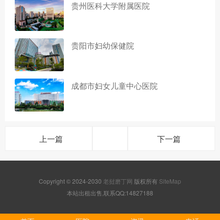
贵州医科大学附属医院
贵阳市妇幼保健院
成都市妇女儿童中心医院
上一篇
下一篇
Copyright © 2024-2030
老挝磨丁网
版权所有
SiteMap
本站出租出售,联系QQ:14827188