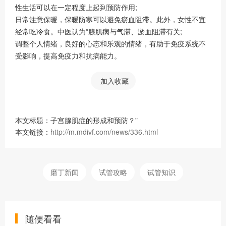
性生活可以在一定程度上起到预防作用;
日常注意保暖，保暖防寒可以避免瘀血阻滞。此外，女性不宜
经常吃冷食。中医认为*腺肌病与气滞、淤血阻滞有关;
调整个人情绪，良好的心态和乐观的情绪，有助于免疫系统不
受影响，提高免疫力和抗病能力。
加入收藏
本文标题：子宫腺肌症的形成和预防？"
本文链接：
http://m.mdivf.com/news/336.html
磨丁新闻
试管攻略
试管知识
随便看看