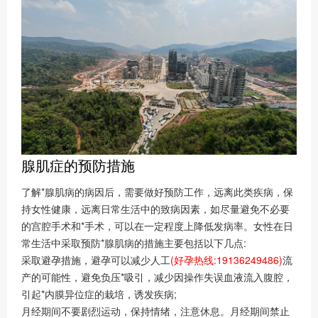
腺肌症的预防措施
了解*腺肌病的病因后，需要做好预防工作，远离此类疾病，保
持女性健康，远离日常生活中的致病因素，如尽量避免不必要
的宫腔手术和*手术，可以在一定程度上降低发病率。女性在日
常生活中采取预防*腺肌病的措施主要包括以下几点:
采取避孕措施，避孕可以减少人工
(好孕热线:19136249486)
流
产的可能性，避免负压*吸引，减少因操作失误血液流入腹腔，
引起*内膜异位症的栽培，诱发疾病;
月经期间不要剧烈运动，保持情绪，注意休息。月经期间禁止